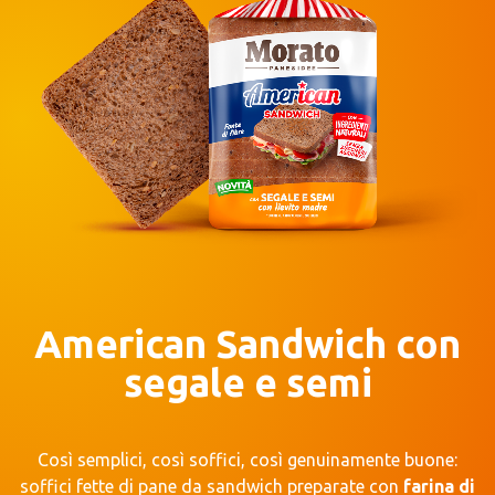
American Sandwich con
segale e semi
Così semplici, così soffici, così genuinamente buone:
soffici fette di pane da sandwich preparate con
farina di