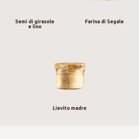
Semi di girasole
Farina di Segale
e lino
Lievito madre