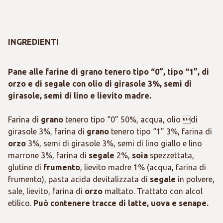
INGREDIENTI
Pane alle farine di grano tenero tipo “0”, tipo “1”, di
orzo e di segale con olio di girasole 3%, semi di
girasole, semi di lino e lievito madre.
Farina di
grano
tenero tipo “0” 50%, acqua, olio di
girasole 3%, farina di
grano
tenero tipo “1” 3%, farina di
orzo
3%, semi di girasole 3%, semi di lino giallo e lino
marrone 3%, farina di
segale
2%,
soia
spezzettata,
glutine di
frumento
, lievito madre 1% (acqua, farina di
frumento), pasta acida devitalizzata di
segale
in polvere,
sale, lievito, farina di
orzo
maltato. Trattato con alcol
etilico.
Può contenere tracce di latte, uova e senape.