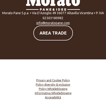
Morato Pane S.p.a. • Via D’Azeglio 49 36077 Altavilla Vicentina • P. IVA
02503180982
info@moratopane.com
AREA TRADE
Privacy and Cookie Policy
Policy diversity & inclusion
Policy Whistleblowing
Informativa Whistleblowing
Accessibilità