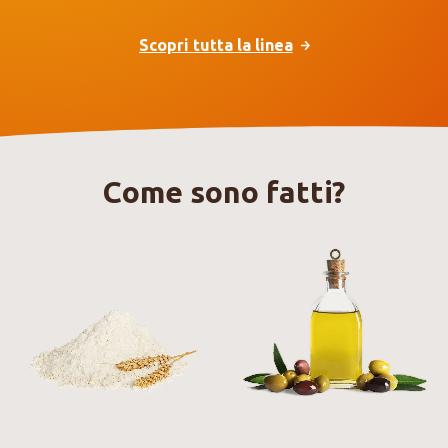
Scopri tutta la linea
Come sono fatti?