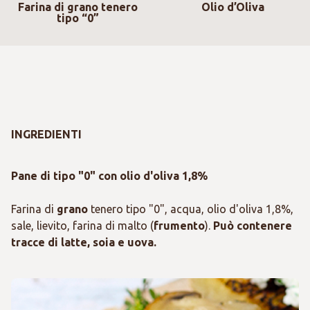
Farina di grano tenero
Olio d’Oliva
tipo “0”
INGREDIENTI
Pane di tipo "0" con olio d'oliva 1,8%
Farina di
grano
tenero tipo "0", acqua, olio d'oliva 1,8%,
sale, lievito, farina di malto (
frumento
).
Può contenere
tracce di latte, soia e uova.