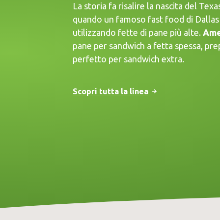
La storia fa risalire la nascita del Texa
quando un famoso fast food di Dallas
utilizzando fette di pane più alte.
Ame
pane per sandwich a fetta spessa, prep
perfetto per sandwich extra.
Scopri tutta la linea