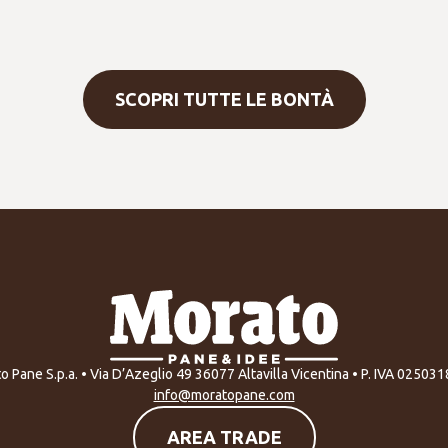
SCOPRI TUTTE LE BONTÀ
o Pane S.p.a. • Via D’Azeglio 49 36077 Altavilla Vicentina • P. IVA 02503
info@moratopane.com
AREA TRADE