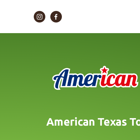
Morato Instagram
Morato Facebook
American Texas T