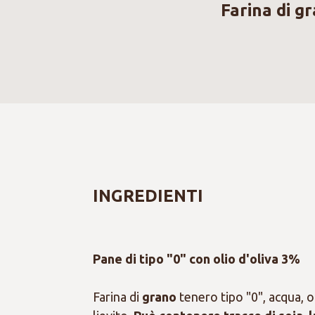
Farina di g
INGREDIENTI
Pane di tipo "0" con olio d'oliva 3%
Farina di
grano
tenero tipo "0", acqua, ol