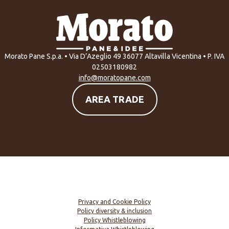
Morato Pane S.p.a. • Via D’Azeglio 49 36077 Altavilla Vicentina • P. IVA
02503180982
info@moratopane.com
AREA TRADE
Privacy and Cookie Policy
Policy diversity & inclusion
Policy Whistleblowing