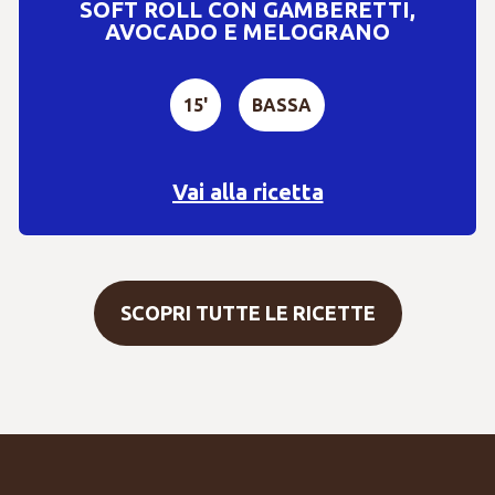
SOFT ROLL CON GAMBERETTI,
AVOCADO E MELOGRANO
15'
BASSA
Vai alla ricetta
SCOPRI TUTTE LE RICETTE