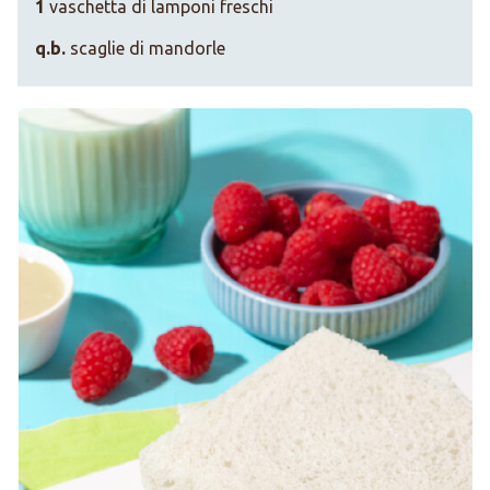
1
vaschetta di lamponi freschi
q.b.
scaglie di mandorle