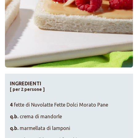
INGREDIENTI
[ per 2 persone ]
4
fette di Nuvolatte Fette Dolci Morato Pane
q.b.
crema di mandorle
q.b.
marmellata di lamponi