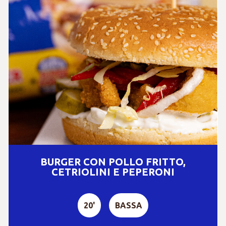
BURGER CON POLLO FRITTO,
CETRIOLINI E PEPERONI
20'
BASSA