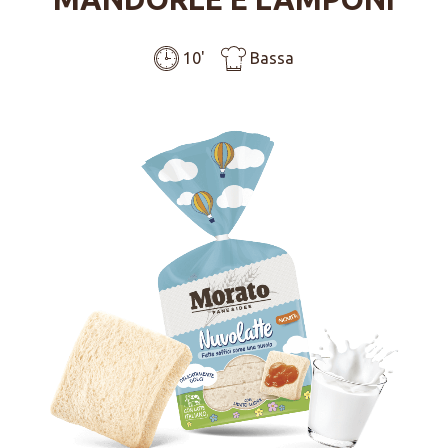
10'
Bassa