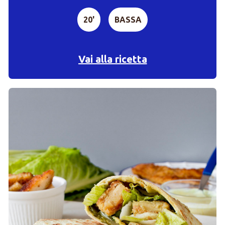
20'
BASSA
Vai alla ricetta