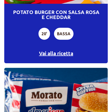
POTATO BURGER CON SALSA ROSA
E CHEDDAR
20'
BASSA
Vai alla ricetta