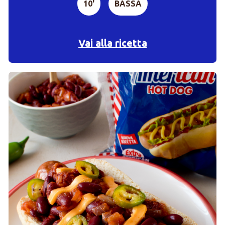
10'
BASSA
Vai alla ricetta