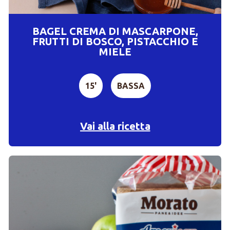
BAGEL CREMA DI MASCARPONE,
FRUTTI DI BOSCO, PISTACCHIO E
MIELE
15'
BASSA
Vai alla ricetta