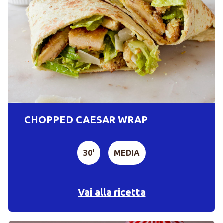
CHOPPED CAESAR WRAP
30'
MEDIA
Vai alla ricetta