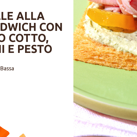
LE ALLA
NDWICH CON
O COTTO,
 E PESTO
Bassa