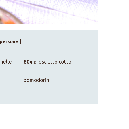
 persone ]
nelle
80g
prosciutto cotto
pomodorini