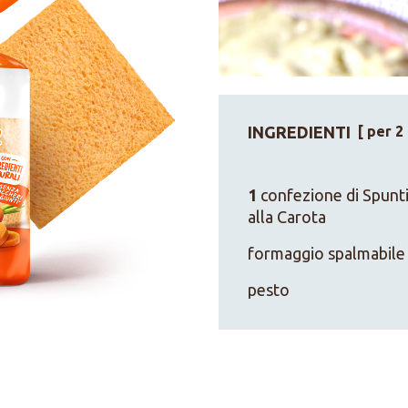
INGREDIENTI
[ per 2
1
confezione di Spunti
alla Carota
formaggio spalmabile
pesto