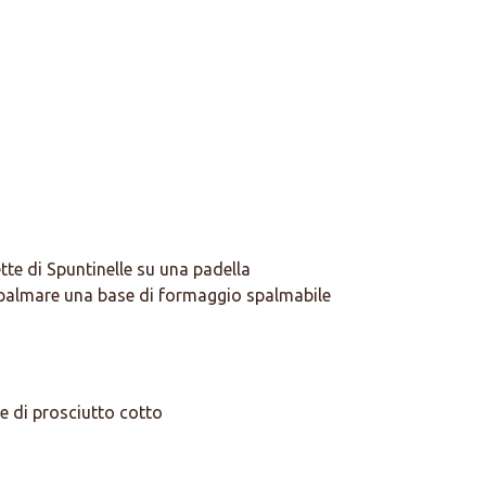
ette di Spuntinelle su una padella
spalmare una base di formaggio spalmabile
te di prosciutto cotto