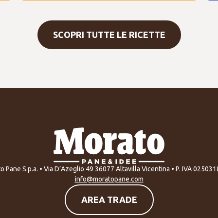
SCOPRI TUTTE LE RICETTE
o Pane S.p.a. • Via D’Azeglio 49 36077 Altavilla Vicentina • P. IVA 02503
info@moratopane.com
AREA TRADE