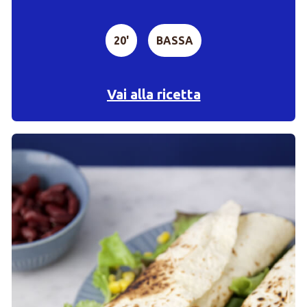
20'
BASSA
Vai alla ricetta