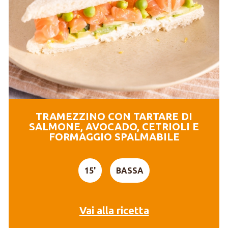
TRAMEZZINO CON TARTARE DI
SALMONE, AVOCADO, CETRIOLI E
FORMAGGIO SPALMABILE
15'
BASSA
Vai alla ricetta