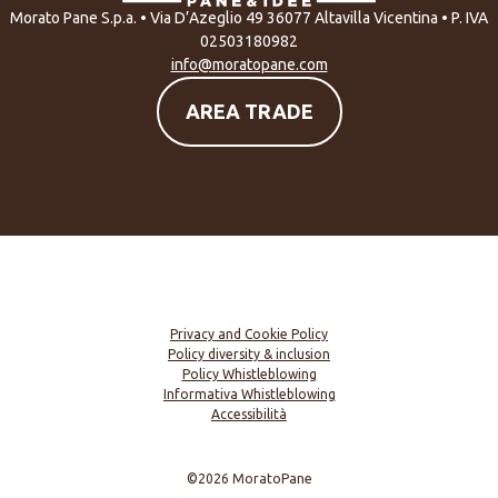
Morato Pane S.p.a. • Via D’Azeglio 49 36077 Altavilla Vicentina • P. IVA
02503180982
info@moratopane.com
AREA TRADE
Privacy and Cookie Policy
Policy diversity & inclusion
Policy Whistleblowing
Informativa Whistleblowing
Accessibilità
©2026 MoratoPane