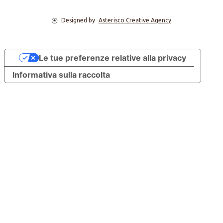
Designed by
Asterisco Creative Agency
Le tue preferenze relative alla privacy
Informativa sulla raccolta