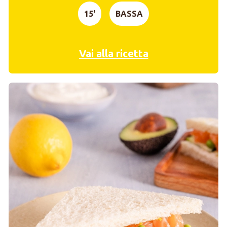
15'
BASSA
Vai alla ricetta