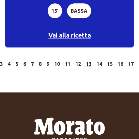
15'
BASSA
Vai alla ricetta
3
4
5
6
7
8
9
10
11
12
13
14
15
16
17