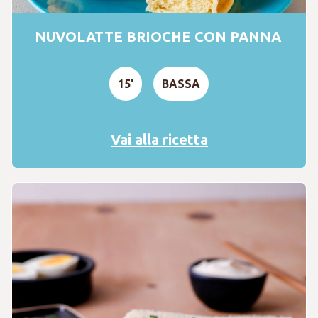
NUVOLATTE BRIOCHE CON PANNA
15'
BASSA
Vai alla ricetta