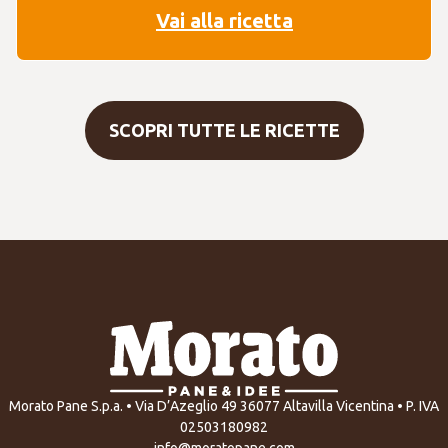
Vai alla ricetta
SCOPRI TUTTE LE RICETTE
Morato Pane S.p.a. • Via D’Azeglio 49 36077 Altavilla Vicentina • P. IVA
02503180982
info@moratopane.com