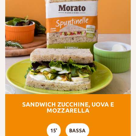
SANDWICH ZUCCHINE, UOVA E
MOZZARELLA
15'
BASSA