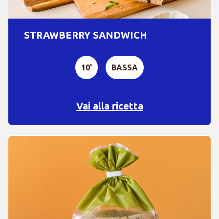
STRAWBERRY SANDWICH
10'
BASSA
Vai alla ricetta