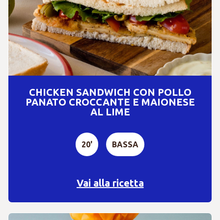
CHICKEN SANDWICH CON POLLO
PANATO CROCCANTE E MAIONESE
AL LIME
20'
BASSA
Vai alla ricetta