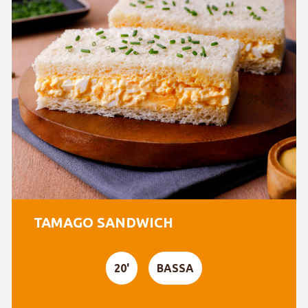
TAMAGO SANDWICH
20'
BASSA