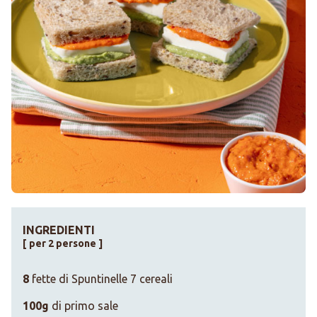
INGREDIENTI
[ per 2 persone ]
8
fette di Spuntinelle 7 cereali
100g
di primo sale