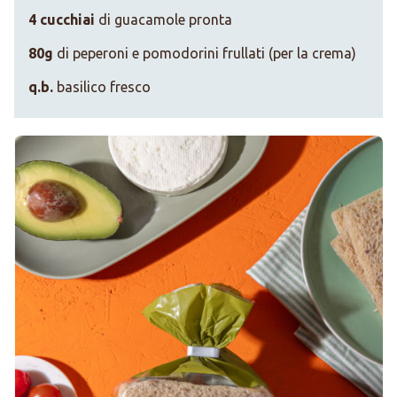
4 cucchiai
di guacamole pronta
80g
di peperoni e pomodorini frullati (per la crema)
q.b.
basilico fresco