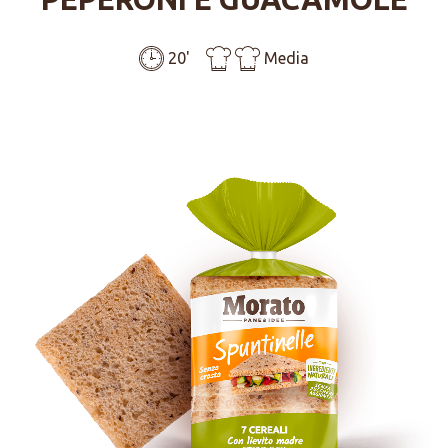
20'
Media