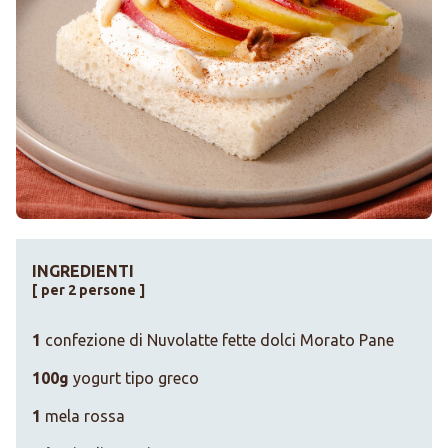
INGREDIENTI
[ per 2 persone ]
1
confezione di Nuvolatte fette dolci Morato Pane
100g
yogurt tipo greco
1
mela rossa