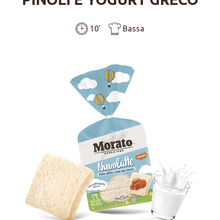
10'
Bassa