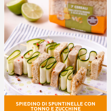
SPIEDINO DI SPUNTINELLE CON
TONNO E ZUCCHINE