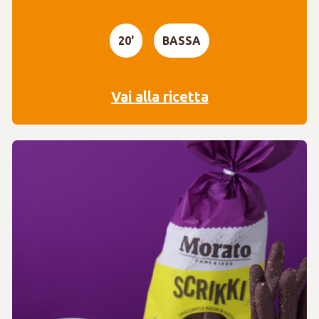
20'
BASSA
Vai alla ricetta