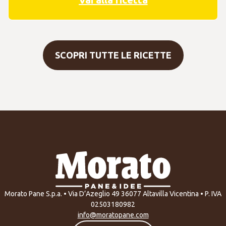
SCOPRI TUTTE LE RICETTE
Morato Pane S.p.a. • Via D’Azeglio 49 36077 Altavilla Vicentina • P. IVA
02503180982
info@moratopane.com